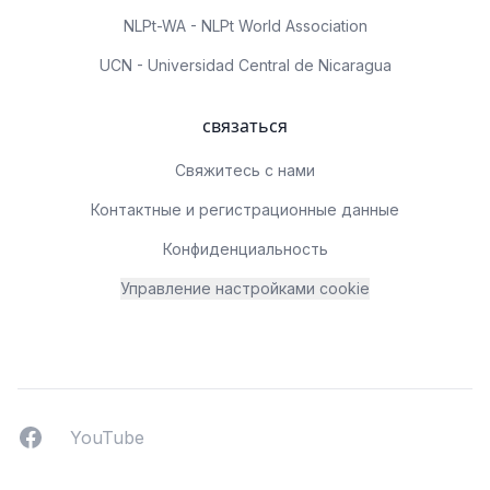
NLPt-WA - NLPt World Association
UCN - Universidad Central de Nicaragua
связаться
Свяжитесь с нами
Контактные и регистрационные данные
Конфиденциальность
Управление настройками cookie
Facebook
YouTUbe
YouTube