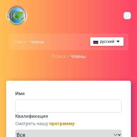
Поиск /
Члены
русский
Поиск /
Члены
Имя
Квалификация
Смотреть нашу
программу