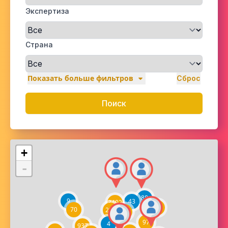
Экспертиза
Страна
Показать больше фильтров
Сброс
Поиск
+
-
88
9
43
3402
7
70
284
486
97
4
937