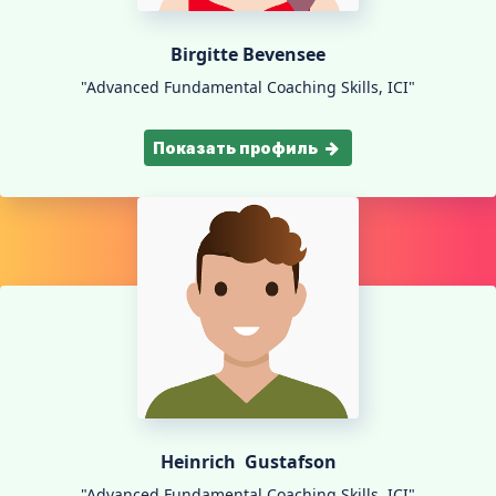
Birgitte Bevensee
"Advanced Fundamental Coaching Skills, ICI"
Показать профиль
Heinrich Gustafson
"Advanced Fundamental Coaching Skills, ICI"