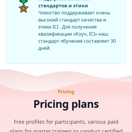
стандартов и этики
Членство поддерживает очень
высокий стандарт качества и
этики ICI . Для получения
квалификации «Коуч, ICI» наш
стандарт лбучения составляет 30
дней.
Pricing
Pricing plans
Free profiles for participants, various paid
plans for master trainers to conduct certified