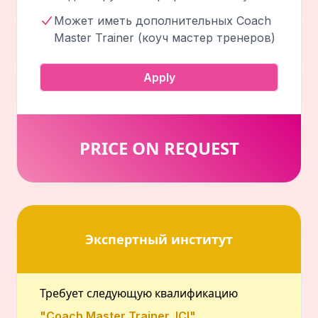
Может иметь дополнительных Coach
Master Trainer (коуч мастер тренеров)
Apply
PRICE ON REQUEST
Экспертный институт
Требует следующую квалификацию
"Coach Master Trainer, ICI"