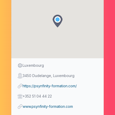
Due date
Luxembourg
Address
3450 Dudelange, Luxembourg
Event Url
https://psynfinity-formation.com/
Telephone
+352 51 04 44 22
Institute Website
www.psynfinity-formation.com