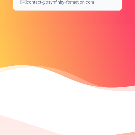
Email
contact@psynfinity-formation.com