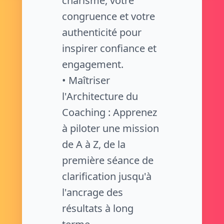
charisme, votre
congruence et votre
authenticité pour
inspirer confiance et
engagement.
• Maîtriser
l'Architecture du
Coaching : Apprenez
à piloter une mission
de A à Z, de la
première séance de
clarification jusqu'à
l'ancrage des
résultats à long