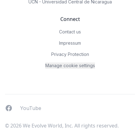
UCN - Universidad Central de Nicaragua
Connect
Contact us
Impressum
Privacy Protection
Manage cookie settings
Facebook
YouTUbe
YouTube
© 2026 We Evolve World, Inc. All rights reserved.