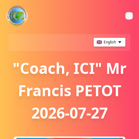
English
"Coach, ICI" Mr
Francis PETOT
2026-07-27